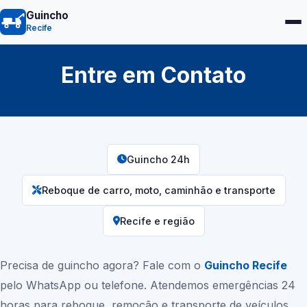
Guincho
Recife
Entre em Contato
Guincho 24h
Reboque de carro, moto, caminhão e transporte
Recife
e região
Precisa de guincho agora? Fale com o
Guincho
Recife
pelo WhatsApp ou telefone. Atendemos emergências 24
horas para reboque, remoção e transporte de veículos