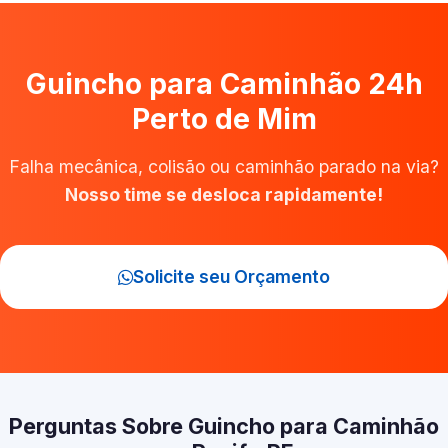
Guincho para Caminhão 24h
Perto de Mim
Falha mecânica, colisão ou caminhão parado na via?
Nosso time se desloca rapidamente!
Solicite seu Orçamento
Perguntas Sobre Guincho para Caminhão