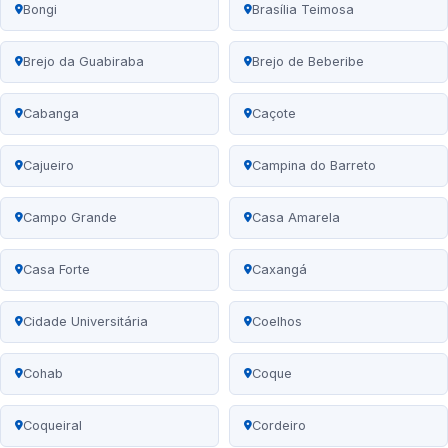
Bongi
Brasília Teimosa
Brejo da Guabiraba
Brejo de Beberibe
Cabanga
Caçote
Cajueiro
Campina do Barreto
Campo Grande
Casa Amarela
Casa Forte
Caxangá
Cidade Universitária
Coelhos
Cohab
Coque
Coqueiral
Cordeiro