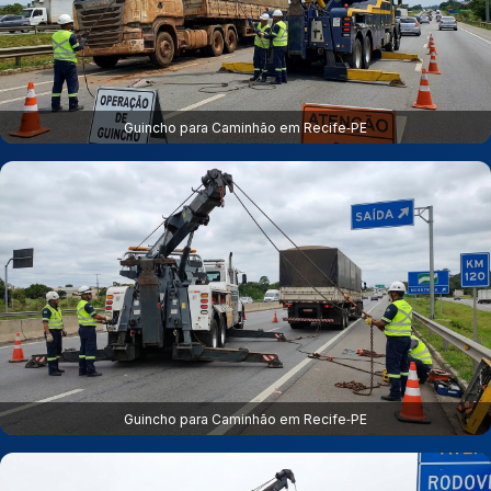
Guincho para Caminhão em Recife‑PE
Guincho para Caminhão em Recife‑PE