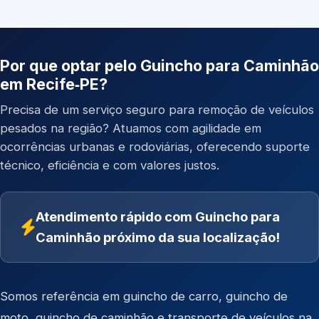
Por que optar pelo Guincho para Caminhão
em Recife‑PE?
Precisa de um serviço seguro para remoção de veículos
pesados na região? Atuamos com agilidade em
ocorrências urbanas e rodoviárias, oferecendo suporte
técnico, eficiência e com valores justos.
Atendimento rápido com Guincho para
Caminhão próximo da sua localização!
Somos referência em
guincho de carro
,
guincho de
moto
,
guincho de caminhão
e
transporte de veículos
na