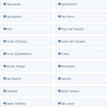
Paissandu
Parnamirim
Passarinho
Pau Ferro
Pina
Poço da Panela
Ponte d’Uchoa
Ponto de Parada
Porto da Madeira
Prado
Recife Antigo
Rosarinho
San Martin
Sancho
Santana
Santo Amaro
Santo Antônio
São José