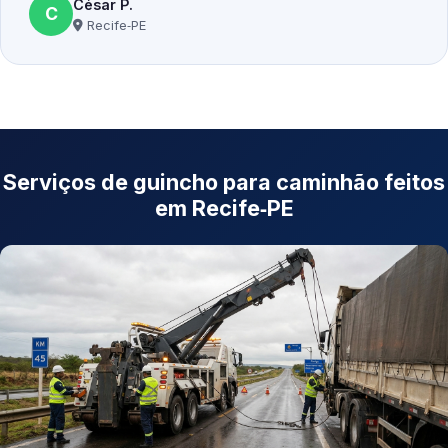
César P.
C
Recife‑PE
Serviços de guincho para caminhão feitos
em Recife‑PE