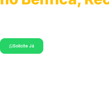
Atendimento de apoio a veículos grandes.
Profissionais qualificados na sua região.
Solicite Já