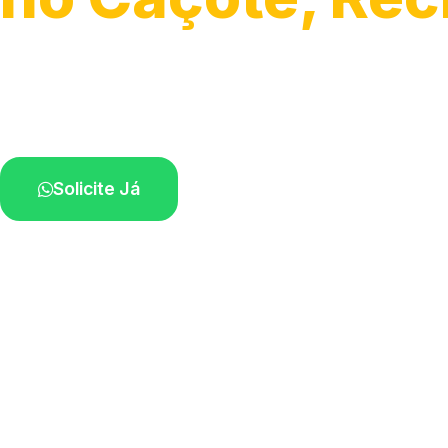
Atendimento de apoio a veículos grandes.
Profissionais qualificados na sua região.
Solicite Já