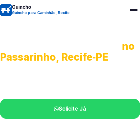
Guincho
Guincho para Caminhão, Recife
Guincho para Caminhão
no
Passarinho, Recife‑PE
Atendimento de apoio a veículos grandes.
Profissionais qualificados na sua região.
Solicite Já