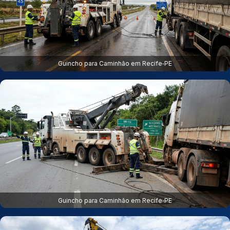
Guincho para Caminhão em Recife‑PE
Guincho para Caminhão em Recife‑PE