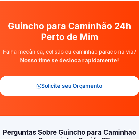
Guincho para Caminhão 24h
Perto de Mim
Falha mecânica, colisão ou caminhão parado na via?
Nosso time se desloca rapidamente!
Solicite seu Orçamento
Perguntas Sobre Guincho para Caminhão