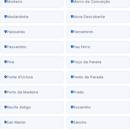
Monteiro
Morro da Conceição
Mustardinha
Nova Descoberta
Paissandu
Parnamirim
Passarinho
Pau Ferro
Pina
Poço da Panela
Ponte d’Uchoa
Ponto de Parada
Porto da Madeira
Prado
Recife Antigo
Rosarinho
San Martin
Sancho