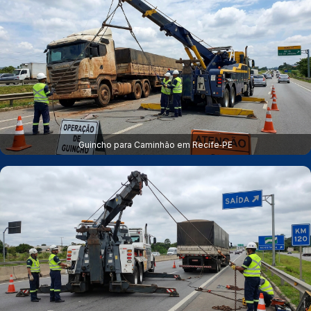
Guincho para Caminhão em Recife‑PE