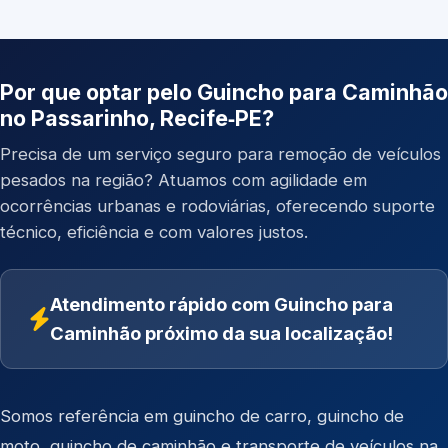
Por que optar pelo Guincho para Caminhão
no Passarinho, Recife‑PE?
Precisa de um serviço seguro para remoção de veículos
pesados na região? Atuamos com agilidade em
ocorrências urbanas e rodoviárias, oferecendo suporte
técnico, eficiência e com valores justos.
Atendimento rápido com Guincho para
Caminhão próximo da sua localização!
Somos referência em
guincho de carro
,
guincho de
moto
,
guincho de caminhão
e
transporte de veículos
na