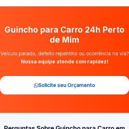
Guincho para Carro 24h Perto
de Mim
Veículo parado, defeito repentino ou ocorrência na via?
Nossa equipe atende com rapidez!
Solicite seu Orçamento
Perguntas Sobre Guincho para Carro em