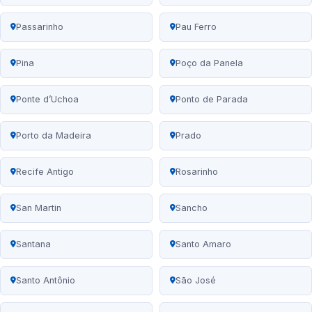
Passarinho
Pau Ferro
Pina
Poço da Panela
Ponte d’Uchoa
Ponto de Parada
Porto da Madeira
Prado
Recife Antigo
Rosarinho
San Martin
Sancho
Santana
Santo Amaro
Santo Antônio
São José