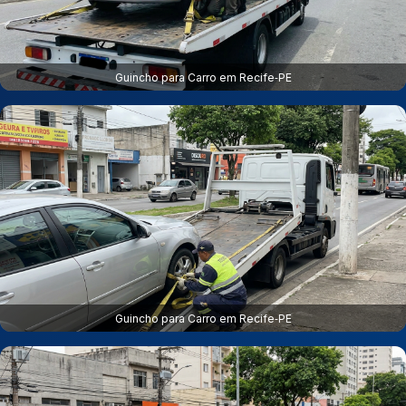
Guincho para Carro em Recife‑PE
Guincho para Carro em Recife‑PE