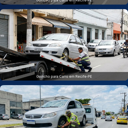
Guincho para Carro em Recife‑PE
Guincho para Carro em Recife‑PE