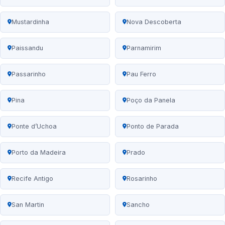
Mustardinha
Nova Descoberta
Paissandu
Parnamirim
Passarinho
Pau Ferro
Pina
Poço da Panela
Ponte d’Uchoa
Ponto de Parada
Porto da Madeira
Prado
Recife Antigo
Rosarinho
San Martin
Sancho