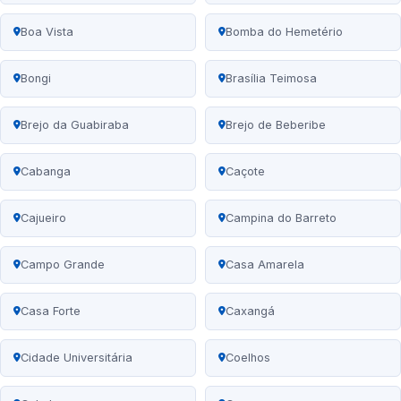
Boa Vista
Bomba do Hemetério
Bongi
Brasília Teimosa
Brejo da Guabiraba
Brejo de Beberibe
Cabanga
Caçote
Cajueiro
Campina do Barreto
Campo Grande
Casa Amarela
Casa Forte
Caxangá
Cidade Universitária
Coelhos