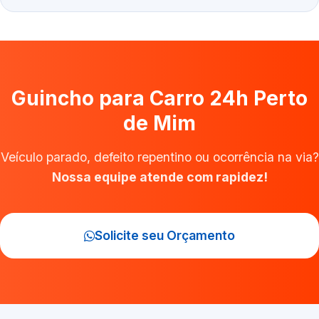
Guincho para Carro 24h Perto
de Mim
Veículo parado, defeito repentino ou ocorrência na via?
Nossa equipe atende com rapidez!
Solicite seu Orçamento