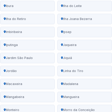
Ibura
Ilha do Leite
Ilha do Retiro
Ilha Joana Bezerra
Imbiribeira
Ipsep
Iputinga
Jaqueira
Jardim São Paulo
Jiquiá
Jordão
Linha do Tiro
Macaxeira
Madalena
Mangabeira
Mangueira
Monteiro
Morro da Conceição