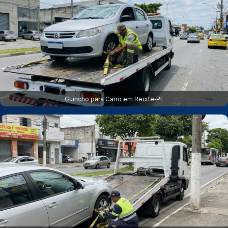
Guincho para Carro em Recife‑PE