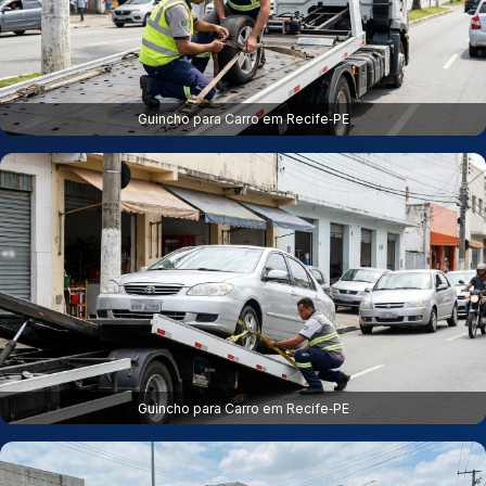
Guincho para Carro em Recife‑PE
Guincho para Carro em Recife‑PE