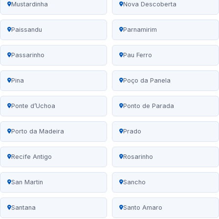
Mustardinha
Nova Descoberta
Paissandu
Parnamirim
Passarinho
Pau Ferro
Pina
Poço da Panela
Ponte d’Uchoa
Ponto de Parada
Porto da Madeira
Prado
Recife Antigo
Rosarinho
San Martin
Sancho
Santana
Santo Amaro