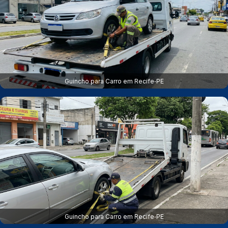
Guincho para Carro em Recife‑PE
Guincho para Carro em Recife‑PE