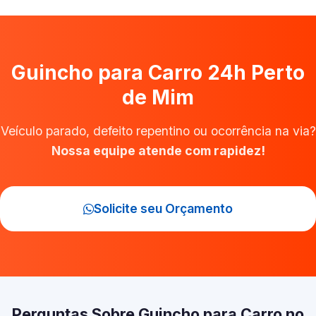
Guincho para Carro 24h Perto
de Mim
Veículo parado, defeito repentino ou ocorrência na via?
Nossa equipe atende com rapidez!
Solicite seu Orçamento
Perguntas Sobre Guincho para Carro no