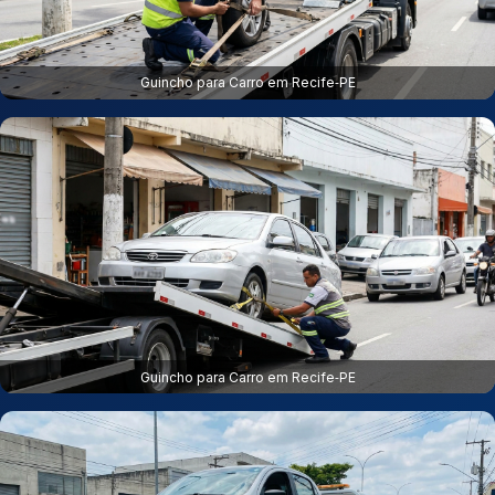
Guincho para Carro em Recife‑PE
Guincho para Carro em Recife‑PE