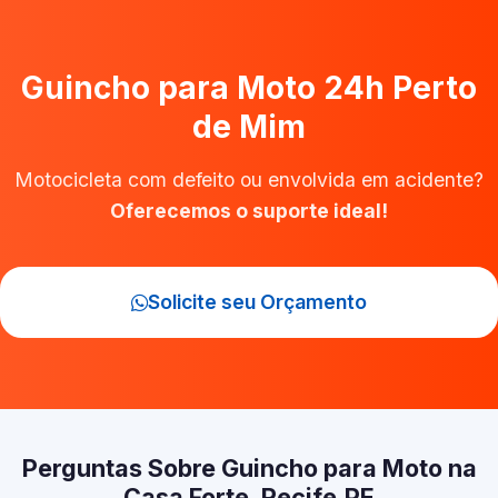
Guincho para Moto 24h Perto
de Mim
Motocicleta com defeito ou envolvida em acidente?
Oferecemos o suporte ideal!
Solicite seu Orçamento
Perguntas Sobre Guincho para Moto na
Casa Forte, Recife‑PE