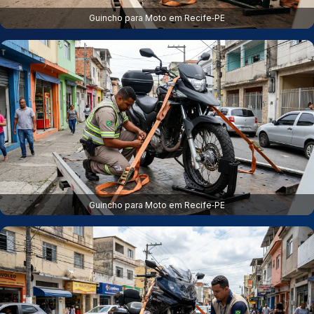
Guincho para Moto em Recife‑PE
Guincho para Moto em Recife‑PE