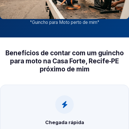
"
Guincho para Moto perto de mim
"
Benefícios de contar com um guincho
para moto na Casa Forte, Recife‑PE
próximo de mim
Chegada rápida