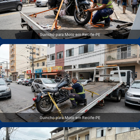
Guincho para Moto em Recife‑PE
Guincho para Moto em Recife‑PE