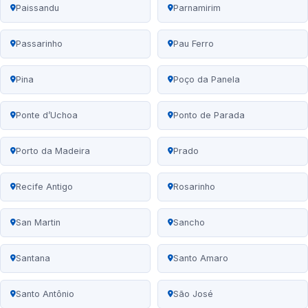
Paissandu
Parnamirim
Passarinho
Pau Ferro
Pina
Poço da Panela
Ponte d’Uchoa
Ponto de Parada
Porto da Madeira
Prado
Recife Antigo
Rosarinho
San Martin
Sancho
Santana
Santo Amaro
Santo Antônio
São José