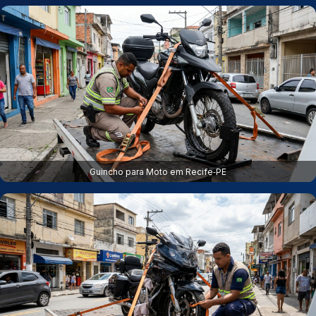
Guincho para Moto em Recife‑PE