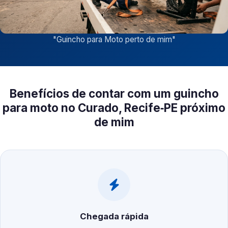
"
Guincho para Moto perto de mim
"
Benefícios de contar com um guincho
para moto no Curado, Recife‑PE próximo
de mim
Chegada rápida