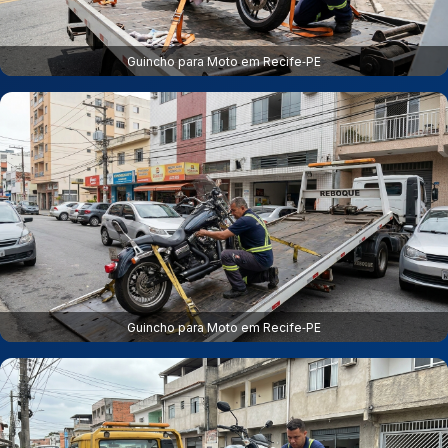
Guincho para Moto em Recife‑PE
Guincho para Moto em Recife‑PE