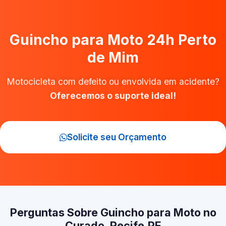
Guincho para Moto 24h Perto
de Mim
Motocicleta com defeito ou envolvida em acidente?
Oferecemos o suporte ideal!
Solicite seu Orçamento
Perguntas Sobre Guincho para Moto no
Curado, Recife‑PE