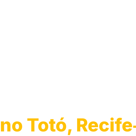
Guincho para 
no Totó, Recife