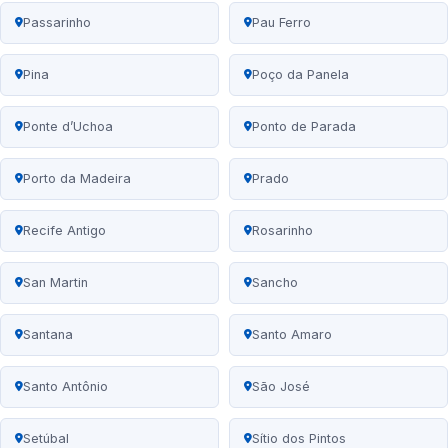
Passarinho
Pau Ferro
Pina
Poço da Panela
Ponte d’Uchoa
Ponto de Parada
Porto da Madeira
Prado
Recife Antigo
Rosarinho
San Martin
Sancho
Santana
Santo Amaro
Santo Antônio
São José
Setúbal
Sítio dos Pintos