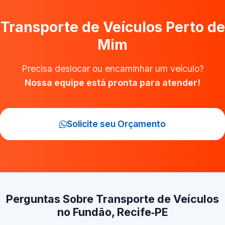
Transporte de Veículos Perto de
Mim
Precisa deslocar ou encaminhar um veículo?
Nossa equipe está pronta para atender!
Solicite seu Orçamento
Perguntas Sobre Transporte de Veículos
no Fundão, Recife‑PE