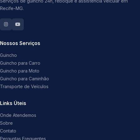
Serviços de guincho 24h, reboque e assistência veicular em
Recife-MG.
Nossos Serviços
Guincho
Guincho para Carro
Guincho para Moto
Guincho para Caminhão
Transporte de Veículos
Links Úteis
Onde Atendemos
Sobre
Contato
Perguntas Frequentes