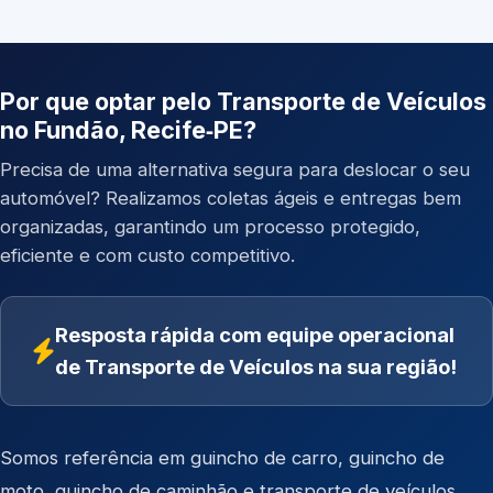
Por que optar pelo Transporte de Veículos
no Fundão, Recife‑PE?
Precisa de uma alternativa segura para deslocar o seu
automóvel? Realizamos coletas ágeis e entregas bem
organizadas, garantindo um processo protegido,
eficiente e com custo competitivo.
Resposta rápida com equipe operacional
de Transporte de Veículos na sua região!
Somos referência em
guincho de carro
,
guincho de
moto
,
guincho de caminhão
e
transporte de veículos
.