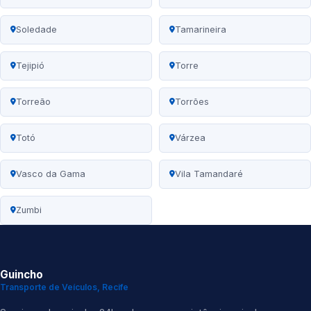
Soledade
Tamarineira
Tejipió
Torre
Torreão
Torrões
Totó
Várzea
Vasco da Gama
Vila Tamandaré
Zumbi
Guincho
Transporte de Veículos, Recife