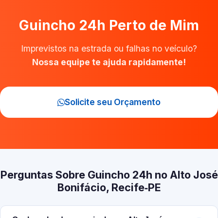
Guincho 24h Perto de Mim
Imprevistos na estrada ou falhas no veículo?
Nossa equipe te ajuda rapidamente!
Solicite seu Orçamento
Perguntas Sobre Guincho 24h no Alto José
Bonifácio, Recife‑PE