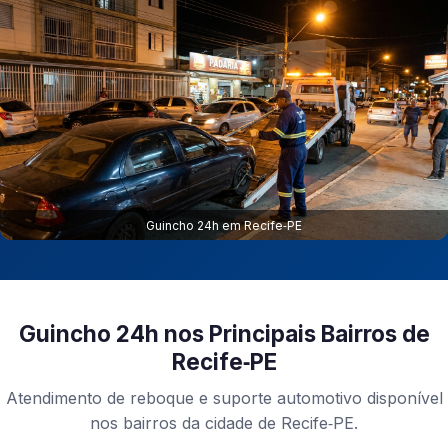
Guincho 24h em Recife‑PE
Guincho 24h nos Principais Bairros de
Recife‑PE
Atendimento de reboque e suporte automotivo disponível
nos bairros da cidade de Recife‑PE.