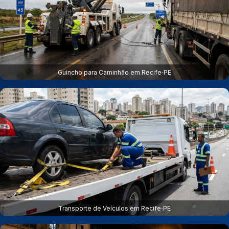
Guincho para Caminhão em Recife‑PE
Transporte de Veículos em Recife‑PE