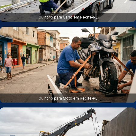
Guincho para Carro em Recife‑PE
Guincho para Moto em Recife‑PE