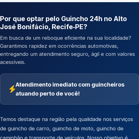
Por que optar pelo Guincho 24h no Alto
José Bonifácio, Recife‑PE?
Em busca de um reboque eficiente na sua localidade?
Garantimos rapidez em ocorrências automotivas,
entregando um atendimento seguro, ágil e com valores
acessíveis.
Atendimento imediato com guincheiros
atuando perto de você!
Temos destaque na região pela qualidade nos serviços
de
guincho de carro
,
guincho de moto
,
guincho de
caminhão
e
transporte de veículos
. Nosso objetivo é