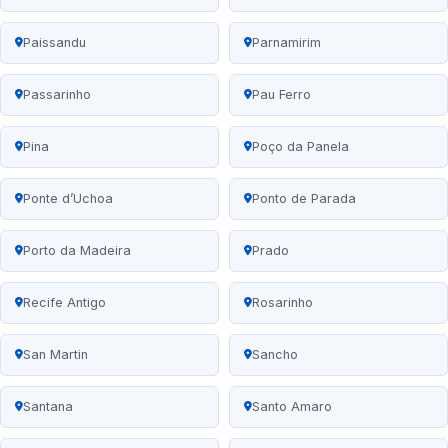
Paissandu
Parnamirim
Passarinho
Pau Ferro
Pina
Poço da Panela
Ponte d’Uchoa
Ponto de Parada
Porto da Madeira
Prado
Recife Antigo
Rosarinho
San Martin
Sancho
Santana
Santo Amaro