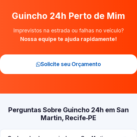
Guincho 24h Perto de Mim
Imprevistos na estrada ou falhas no veículo?
Nossa equipe te ajuda rapidamente!
Solicite seu Orçamento
Perguntas Sobre Guincho 24h em San
Martin, Recife‑PE