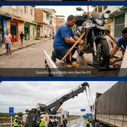
Guincho para Moto em Recife‑PE