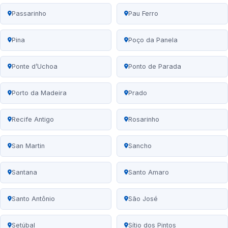
Passarinho
Pau Ferro
Pina
Poço da Panela
Ponte d’Uchoa
Ponto de Parada
Porto da Madeira
Prado
Recife Antigo
Rosarinho
San Martin
Sancho
Santana
Santo Amaro
Santo Antônio
São José
Setúbal
Sítio dos Pintos