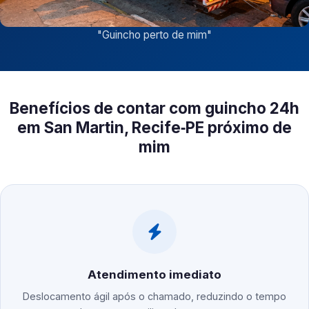
"
Guincho perto de mim
"
Benefícios de contar com guincho 24h
em San Martin, Recife‑PE próximo de
mim
Atendimento imediato
Deslocamento ágil após o chamado, reduzindo o tempo