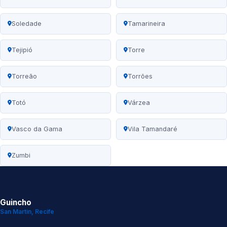
Soledade
Tamarineira
Tejipió
Torre
Torreão
Torrões
Totó
Várzea
Vasco da Gama
Vila Tamandaré
Zumbi
Guincho
San Martin, Recife