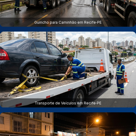
Guincho para Caminhão em Recife‑PE
Transporte de Veículos em Recife‑PE