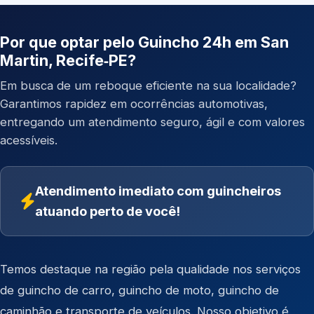
Por que optar pelo Guincho 24h em San
Martin, Recife‑PE?
Em busca de um reboque eficiente na sua localidade?
Garantimos rapidez em ocorrências automotivas,
entregando um atendimento seguro, ágil e com valores
acessíveis.
Atendimento imediato com guincheiros
atuando perto de você!
Temos destaque na região pela qualidade nos serviços
de
guincho de carro
,
guincho de moto
,
guincho de
caminhão
e
transporte de veículos
. Nosso objetivo é