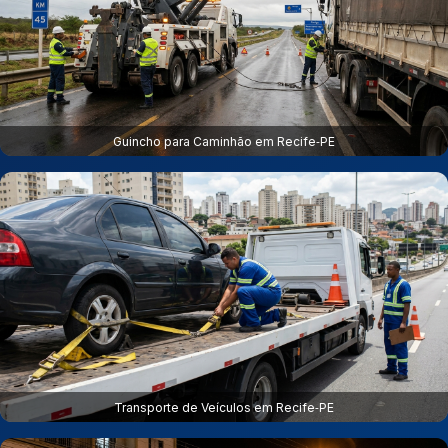
Guincho para Caminhão em Recife‑PE
Transporte de Veículos em Recife‑PE