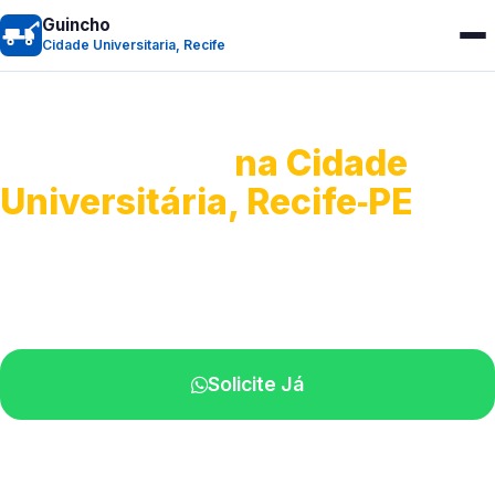
Guincho
Cidade Universitaria, Recife
Guincho 24h
na Cidade
Universitária, Recife‑PE
Atendimento para remoção veicular.
Profissionais atuando na sua região.
Solicite Já