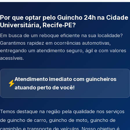
Por que optar pelo Guincho 24h na Cidade
Universitária, Recife‑PE?
Em busca de um reboque eficiente na sua localidade?
Garantimos rapidez em ocorrências automotivas,
entregando um atendimento seguro, ágil e com valores
acessíveis.
Atendimento imediato com guincheiros
atuando perto de você!
Temos destaque na região pela qualidade nos serviços
de
guincho de carro
,
guincho de moto
,
guincho de
caminhão
e
transporte de veículos
. Nosso objetivo é