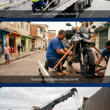
Guincho para Carro em Recife‑PE
Guincho para Moto em Recife‑PE