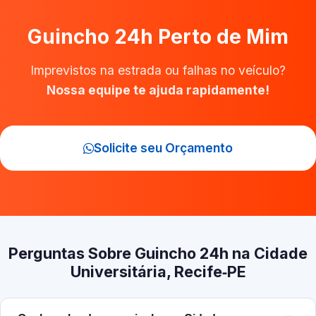
Guincho 24h Perto de Mim
Imprevistos na estrada ou falhas no veículo?
Nossa equipe te ajuda rapidamente!
Solicite seu Orçamento
Perguntas Sobre Guincho 24h na Cidade
Universitária, Recife‑PE