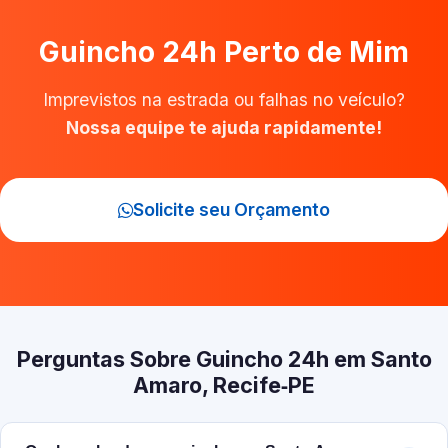
Guincho 24h Perto de Mim
Imprevistos na estrada ou falhas no veículo?
Nossa equipe te ajuda rapidamente!
Solicite seu Orçamento
Perguntas Sobre Guincho 24h em Santo
Amaro, Recife‑PE