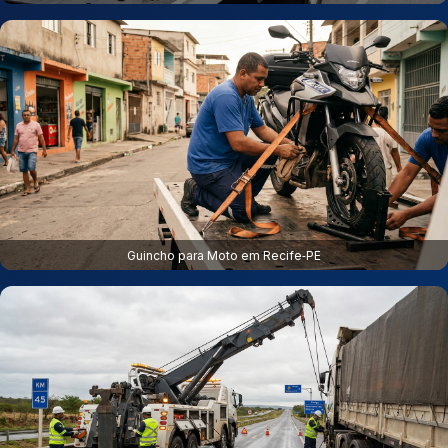
Guincho para Moto em Recife‑PE