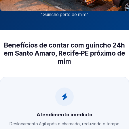
"
Guincho perto de mim
"
Benefícios de contar com guincho 24h
em Santo Amaro, Recife‑PE próximo de
mim
Atendimento imediato
Deslocamento ágil após o chamado, reduzindo o tempo