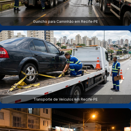
Guincho para Caminhão em Recife‑PE
Transporte de Veículos em Recife‑PE