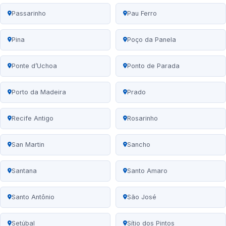
Passarinho
Pau Ferro
Pina
Poço da Panela
Ponte d’Uchoa
Ponto de Parada
Porto da Madeira
Prado
Recife Antigo
Rosarinho
San Martin
Sancho
Santana
Santo Amaro
Santo Antônio
São José
Setúbal
Sítio dos Pintos