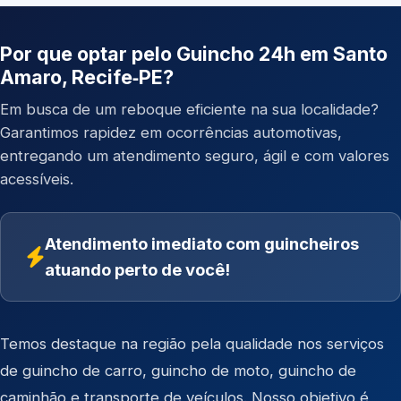
Por que optar pelo Guincho 24h em Santo
Amaro, Recife‑PE?
Em busca de um reboque eficiente na sua localidade?
Garantimos rapidez em ocorrências automotivas,
entregando um atendimento seguro, ágil e com valores
acessíveis.
Atendimento imediato com guincheiros
atuando perto de você!
Temos destaque na região pela qualidade nos serviços
de
guincho de carro
,
guincho de moto
,
guincho de
caminhão
e
transporte de veículos
. Nosso objetivo é