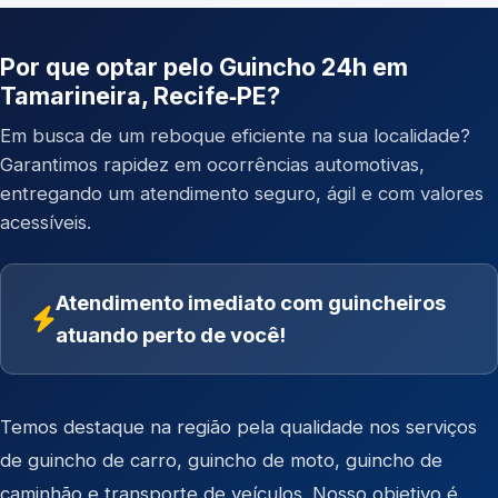
Por que optar pelo Guincho 24h em
Tamarineira, Recife‑PE?
Em busca de um reboque eficiente na sua localidade?
Garantimos rapidez em ocorrências automotivas,
entregando um atendimento seguro, ágil e com valores
acessíveis.
Atendimento imediato com guincheiros
atuando perto de você!
Temos destaque na região pela qualidade nos serviços
de
guincho de carro
,
guincho de moto
,
guincho de
caminhão
e
transporte de veículos
. Nosso objetivo é