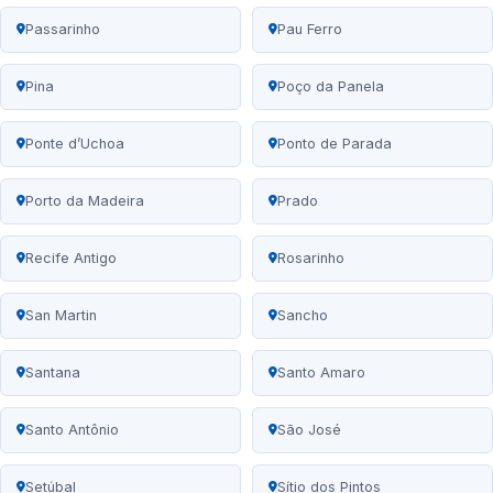
Passarinho
Pau Ferro
Pina
Poço da Panela
Ponte d’Uchoa
Ponto de Parada
Porto da Madeira
Prado
Recife Antigo
Rosarinho
San Martin
Sancho
Santana
Santo Amaro
Santo Antônio
São José
Setúbal
Sítio dos Pintos