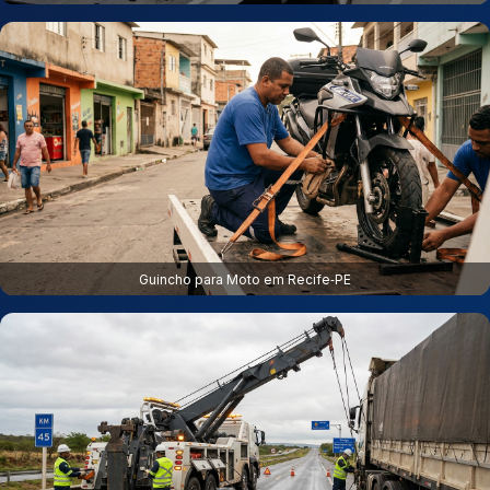
Guincho para Moto em Recife‑PE