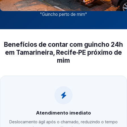
"
Guincho perto de mim
"
Benefícios de contar com guincho 24h
em Tamarineira, Recife‑PE próximo de
mim
Atendimento imediato
Deslocamento ágil após o chamado, reduzindo o tempo