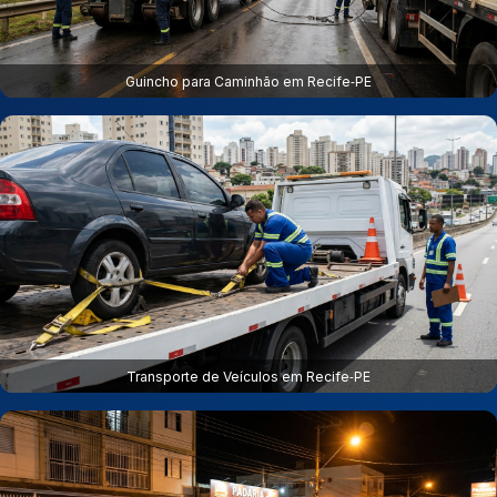
Guincho para Caminhão em Recife‑PE
Transporte de Veículos em Recife‑PE