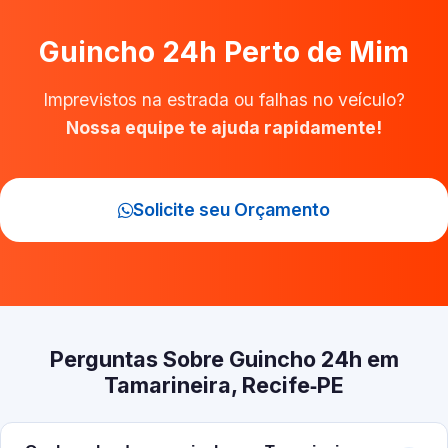
Guincho 24h Perto de Mim
Imprevistos na estrada ou falhas no veículo?
Nossa equipe te ajuda rapidamente!
Solicite seu Orçamento
Perguntas Sobre Guincho 24h em
Tamarineira, Recife‑PE