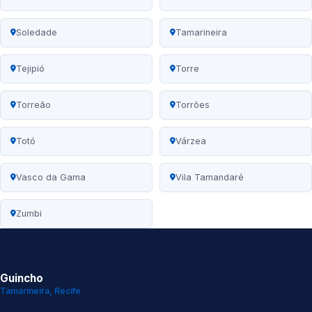
Soledade
Tamarineira
Tejipió
Torre
Torreão
Torrões
Totó
Várzea
Vasco da Gama
Vila Tamandaré
Zumbi
Guincho
Tamarineira, Recife