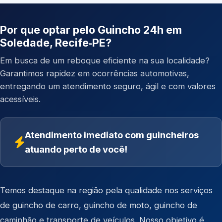
Por que optar pelo Guincho 24h em
Soledade, Recife‑PE?
Em busca de um reboque eficiente na sua localidade?
Garantimos rapidez em ocorrências automotivas,
entregando um atendimento seguro, ágil e com valores
acessíveis.
Atendimento imediato com guincheiros
atuando perto de você!
Temos destaque na região pela qualidade nos serviços
de
guincho de carro
,
guincho de moto
,
guincho de
caminhão
e
transporte de veículos
. Nosso objetivo é