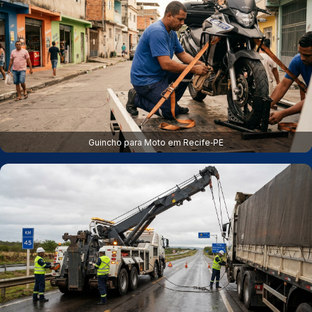
Guincho para Moto em Recife‑PE