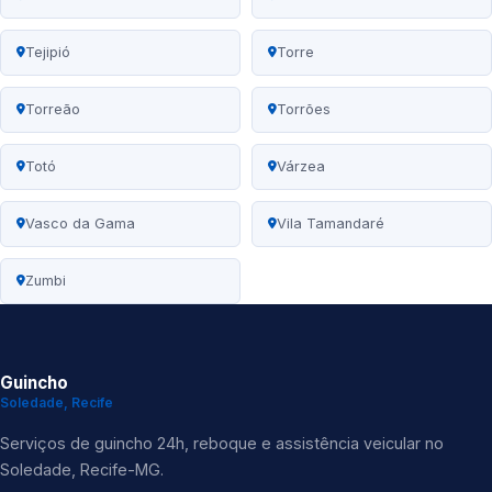
Tejipió
Torre
Torreão
Torrões
Totó
Várzea
Vasco da Gama
Vila Tamandaré
Zumbi
Guincho
Soledade, Recife
Serviços de guincho 24h, reboque e assistência veicular no
Soledade, Recife-MG.