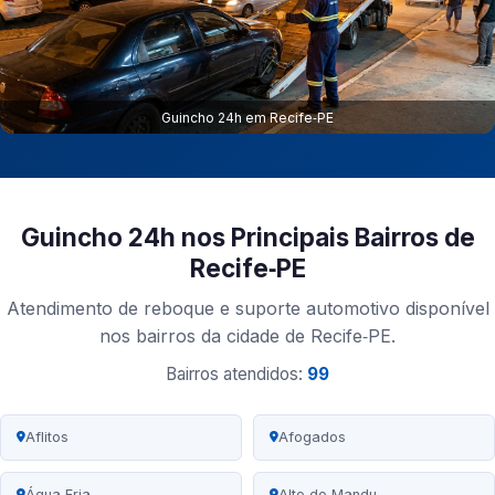
Guincho 24h em Recife‑PE
Guincho 24h nos Principais Bairros de
Recife‑PE
Atendimento de reboque e suporte automotivo disponível
nos bairros da cidade de Recife‑PE.
Bairros atendidos:
99
Aflitos
Afogados
Água Fria
Alto do Mandu