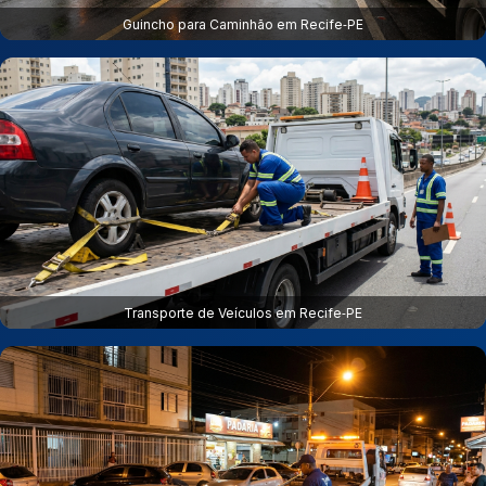
Guincho para Caminhão em Recife‑PE
Transporte de Veículos em Recife‑PE