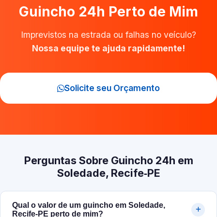
Guincho 24h Perto de Mim
Imprevistos na estrada ou falhas no veículo?
Nossa equipe te ajuda rapidamente!
Solicite seu Orçamento
Perguntas Sobre Guincho 24h em
Soledade, Recife‑PE
Qual o valor de um guincho em Soledade,
Recife‑PE perto de mim?