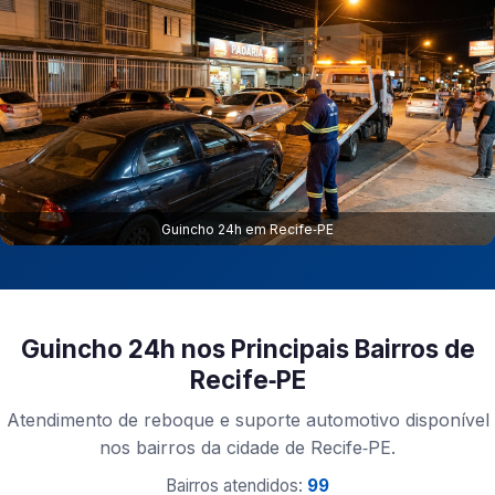
Guincho 24h em Recife‑PE
Guincho 24h nos Principais Bairros de
Recife‑PE
Atendimento de reboque e suporte automotivo disponível
nos bairros da cidade de Recife‑PE.
Bairros atendidos:
99