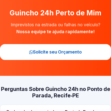
Guincho 24h Perto de Mim
Imprevistos na estrada ou falhas no veículo?
Nossa equipe te ajuda rapidamente!
Solicite seu Orçamento
Perguntas Sobre Guincho 24h no Ponto de
Parada, Recife‑PE