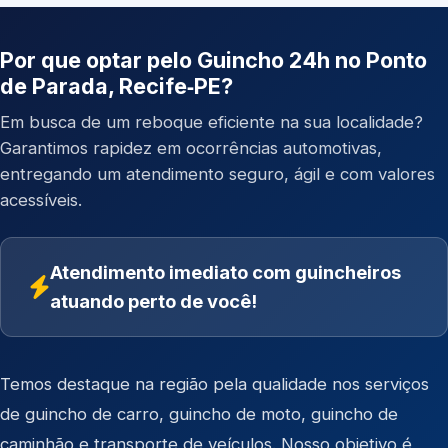
Por que optar pelo Guincho 24h no Ponto
de Parada, Recife‑PE?
Em busca de um reboque eficiente na sua localidade?
Garantimos rapidez em ocorrências automotivas,
entregando um atendimento seguro, ágil e com valores
acessíveis.
Atendimento imediato com guincheiros
atuando perto de você!
Temos destaque na região pela qualidade nos serviços
de
guincho de carro
,
guincho de moto
,
guincho de
caminhão
e
transporte de veículos
. Nosso objetivo é