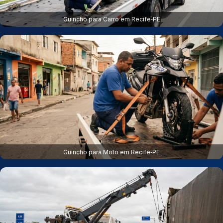
Guincho para Carro em Recife‑PE
Guincho para Moto em Recife‑PE