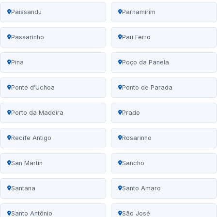
Paissandu
Parnamirim
Passarinho
Pau Ferro
Pina
Poço da Panela
Ponte d’Uchoa
Ponto de Parada
Porto da Madeira
Prado
Recife Antigo
Rosarinho
San Martin
Sancho
Santana
Santo Amaro
Santo Antônio
São José