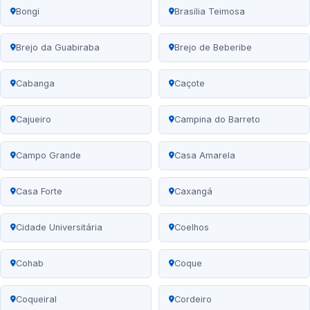
Bongi
Brasília Teimosa
Brejo da Guabiraba
Brejo de Beberibe
Cabanga
Caçote
Cajueiro
Campina do Barreto
Campo Grande
Casa Amarela
Casa Forte
Caxangá
Cidade Universitária
Coelhos
Cohab
Coque
Coqueiral
Cordeiro