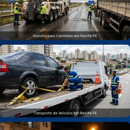
Guincho para Caminhão em Recife‑PE
Transporte de Veículos em Recife‑PE