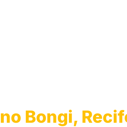
Guincho 24h
no Bongi, Recif