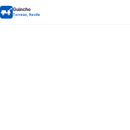
Guincho
Torreao, Recife