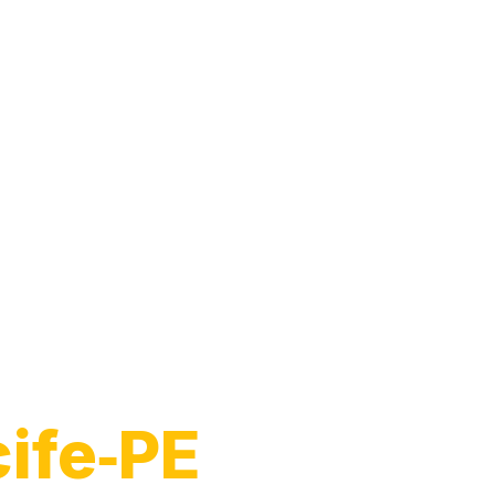
cife‑PE