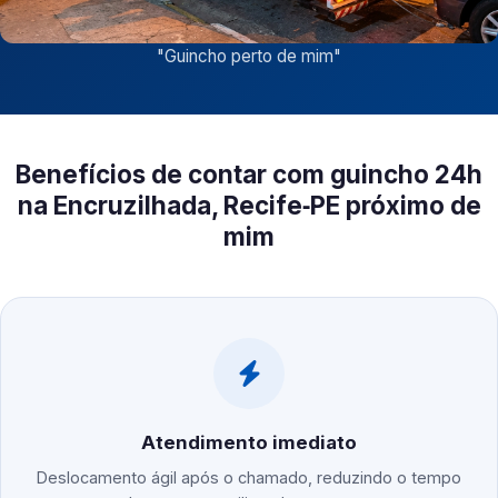
"
Guincho perto de mim
"
Benefícios de contar com guincho 24h
na Encruzilhada, Recife‑PE próximo de
mim
Atendimento imediato
Deslocamento ágil após o chamado, reduzindo o tempo