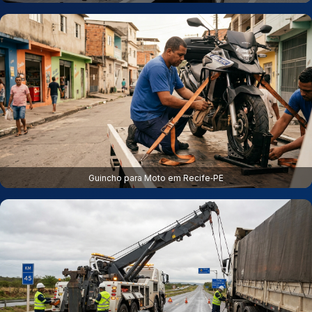
Guincho para Moto em Recife‑PE