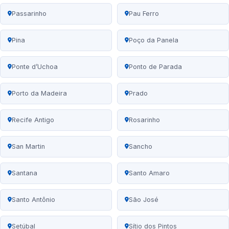
Passarinho
Pau Ferro
Pina
Poço da Panela
Ponte d’Uchoa
Ponto de Parada
Porto da Madeira
Prado
Recife Antigo
Rosarinho
San Martin
Sancho
Santana
Santo Amaro
Santo Antônio
São José
Setúbal
Sítio dos Pintos