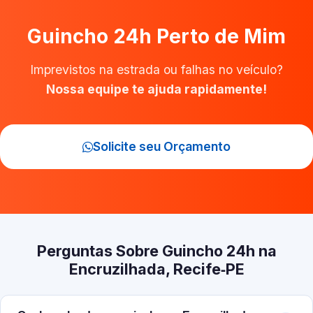
Guincho 24h Perto de Mim
Imprevistos na estrada ou falhas no veículo?
Nossa equipe te ajuda rapidamente!
Solicite seu Orçamento
Perguntas Sobre Guincho 24h na
Encruzilhada, Recife‑PE