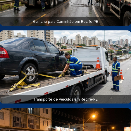
Guincho para Caminhão em Recife‑PE
Transporte de Veículos em Recife‑PE