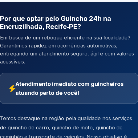
Por que optar pelo Guincho 24h na
Encruzilhada, Recife‑PE?
Em busca de um reboque eficiente na sua localidade?
Garantimos rapidez em ocorrências automotivas,
entregando um atendimento seguro, ágil e com valores
acessíveis.
Atendimento imediato com guincheiros
atuando perto de você!
Temos destaque na região pela qualidade nos serviços
de
guincho de carro
,
guincho de moto
,
guincho de
caminhão
e
transporte de veículos
. Nosso objetivo é