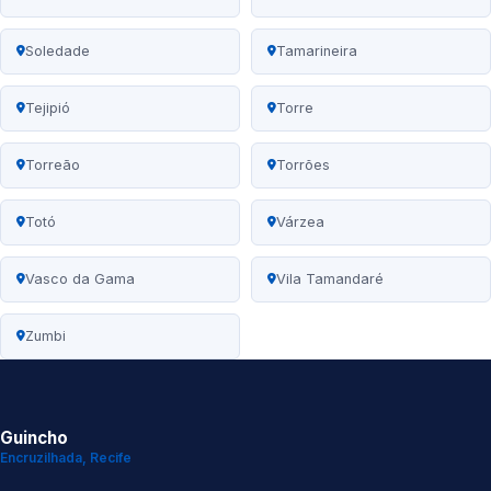
Soledade
Tamarineira
Tejipió
Torre
Torreão
Torrões
Totó
Várzea
Vasco da Gama
Vila Tamandaré
Zumbi
Guincho
Encruzilhada, Recife