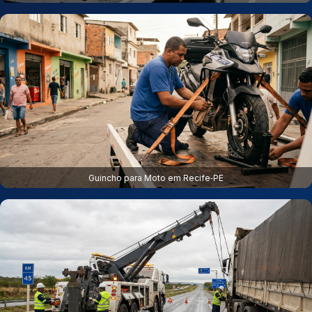
Guincho para Moto em Recife‑PE