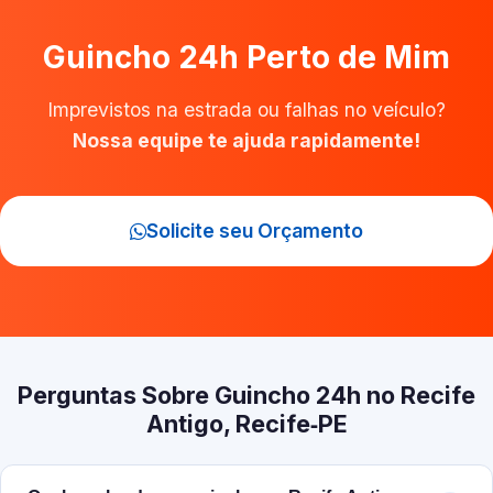
Guincho 24h Perto de Mim
Imprevistos na estrada ou falhas no veículo?
Nossa equipe te ajuda rapidamente!
Solicite seu Orçamento
Perguntas Sobre Guincho 24h no Recife
Antigo, Recife‑PE