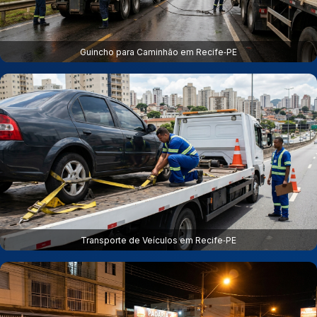
Guincho para Caminhão em Recife‑PE
Transporte de Veículos em Recife‑PE