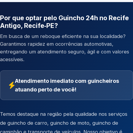
Por que optar pelo Guincho 24h no Recife
Antigo, Recife‑PE?
Em busca de um reboque eficiente na sua localidade?
Garantimos rapidez em ocorrências automotivas,
entregando um atendimento seguro, ágil e com valores
acessíveis.
Atendimento imediato com guincheiros
atuando perto de você!
Temos destaque na região pela qualidade nos serviços
de
guincho de carro
,
guincho de moto
,
guincho de
caminhão
e
transporte de veículos
. Nosso objetivo é