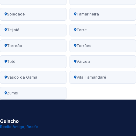
Soledade
Tamarineira
Tejipió
Torre
Torreão
Torrões
Totó
Várzea
Vasco da Gama
Vila Tamandaré
Zumbi
Guincho
Recife Antigo, Recife