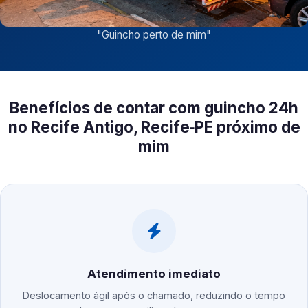
"
Guincho perto de mim
"
Benefícios de contar com guincho 24h
no Recife Antigo, Recife‑PE próximo de
mim
Atendimento imediato
Deslocamento ágil após o chamado, reduzindo o tempo