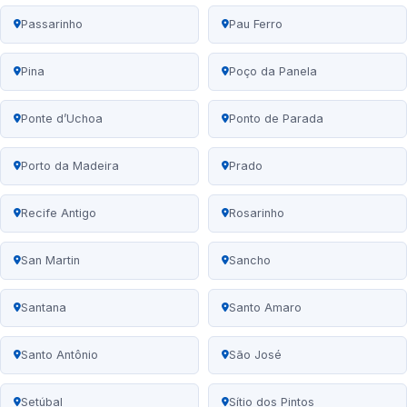
Passarinho
Pau Ferro
Pina
Poço da Panela
Ponte d’Uchoa
Ponto de Parada
Porto da Madeira
Prado
Recife Antigo
Rosarinho
San Martin
Sancho
Santana
Santo Amaro
Santo Antônio
São José
Setúbal
Sítio dos Pintos