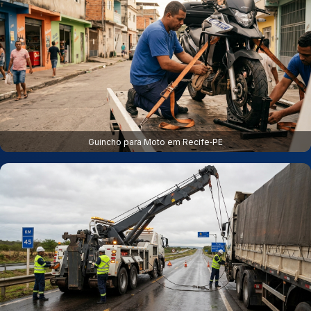
Guincho para Moto em Recife‑PE