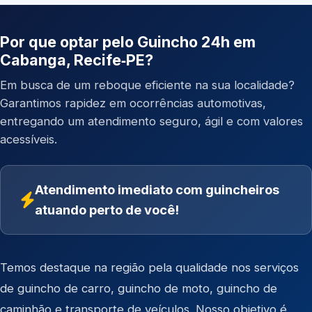
Por que optar pelo Guincho 24h em
Cabanga, Recife‑PE?
Em busca de um reboque eficiente na sua localidade?
Garantimos rapidez em ocorrências automotivas,
entregando um atendimento seguro, ágil e com valores
acessíveis.
Atendimento imediato com guincheiros
atuando perto de você!
Temos destaque na região pela qualidade nos serviços
de
guincho de carro
,
guincho de moto
,
guincho de
caminhão
e
transporte de veículos
. Nosso objetivo é