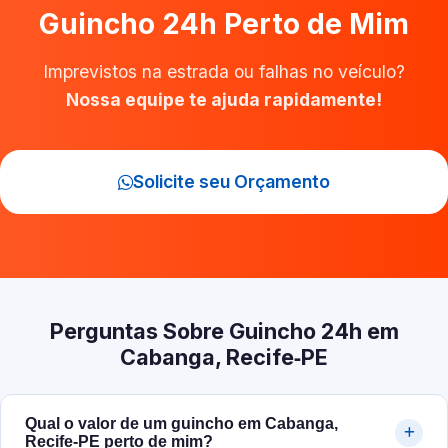
Guincho 24h Perto de Mim
Imprevistos na estrada ou falhas no veículo?
Nossa equipe te ajuda rapidamente!
Solicite seu Orçamento
Perguntas Sobre Guincho 24h em
Cabanga, Recife‑PE
Qual o valor de um guincho em Cabanga,
Recife‑PE perto de mim?