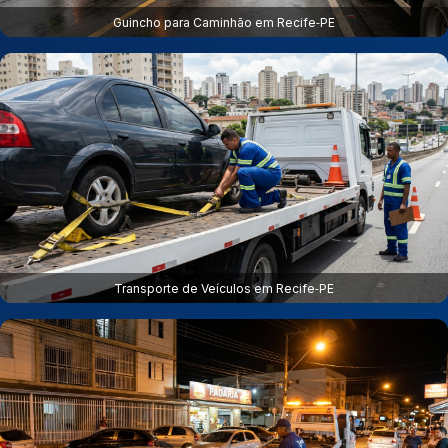
Guincho para Caminhão em Recife‑PE
Transporte de Veículos em Recife‑PE