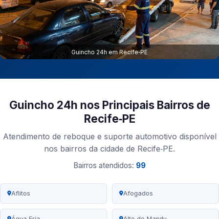
Guincho 24h em Recife‑PE
Guincho 24h nos Principais Bairros de
Recife‑PE
Atendimento de reboque e suporte automotivo disponível
nos bairros da cidade de Recife‑PE.
Bairros atendidos:
99
Aflitos
Afogados
Água Fria
Alto do Mandu