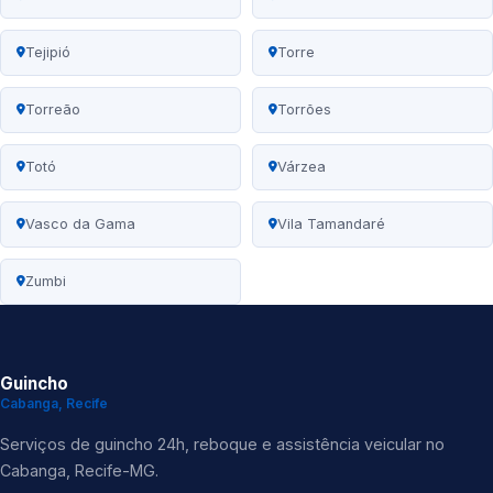
Tejipió
Torre
Torreão
Torrões
Totó
Várzea
Vasco da Gama
Vila Tamandaré
Zumbi
Guincho
Cabanga, Recife
Serviços de guincho 24h, reboque e assistência veicular no
Cabanga, Recife-MG.