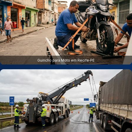
Guincho para Moto em Recife‑PE