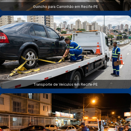
Guincho para Caminhão em Recife‑PE
Transporte de Veículos em Recife‑PE