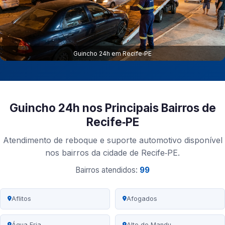
Guincho 24h em Recife‑PE
Guincho 24h nos Principais Bairros de
Recife‑PE
Atendimento de reboque e suporte automotivo disponível
nos bairros da cidade de Recife‑PE.
Bairros atendidos:
99
Aflitos
Afogados
Água Fria
Alto do Mandu