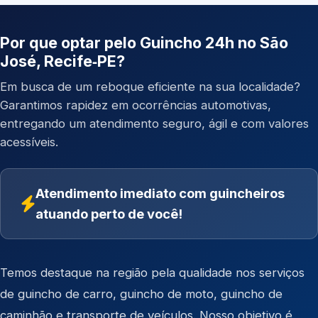
Por que optar pelo Guincho 24h no São
José, Recife‑PE?
Em busca de um reboque eficiente na sua localidade?
Garantimos rapidez em ocorrências automotivas,
entregando um atendimento seguro, ágil e com valores
acessíveis.
Atendimento imediato com guincheiros
atuando perto de você!
Temos destaque na região pela qualidade nos serviços
de
guincho de carro
,
guincho de moto
,
guincho de
caminhão
e
transporte de veículos
. Nosso objetivo é