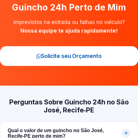
Guincho 24h Perto de Mim
Imprevistos na estrada ou falhas no veículo?
Nossa equipe te ajuda rapidamente!
Solicite seu Orçamento
Perguntas Sobre Guincho 24h no São
José, Recife‑PE
Qual o valor de um guincho no São José,
Recife‑PE perto de mim?